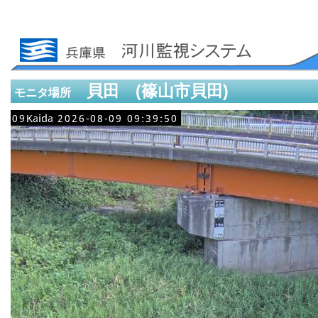
貝田 (篠山市貝田)
モニタ場所