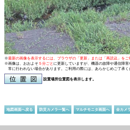
※
最新の画像を表示するには、ブラウザの「更新」または「再読込」をご
※画像は、おおよそ
５分ごと
に更新していますが、機器の故障や通信障害
常に行われない場合があります。ご利用の際には、あらかじめご了承く
設置場所位置図を表示します。
地図画面へ戻る
防災カメラ一覧へ
マルチモニタ画面へ
全カメ