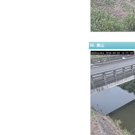
06. 奥山