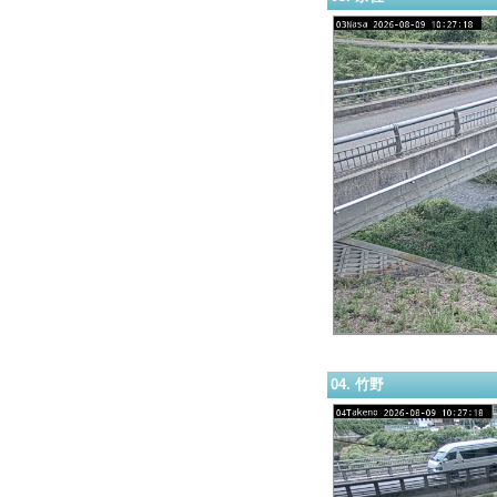
04. 竹野