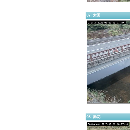
07. 太田
08. 赤花