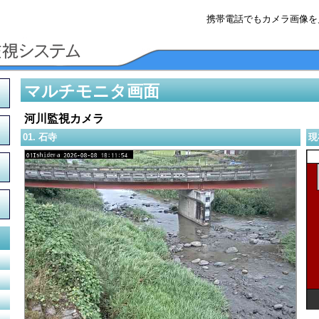
携帯電話でもカメラ画像を
マルチモニタ画面
河川監視カメラ
01. 石寺
現