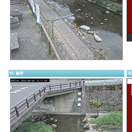
05. 飯野
現