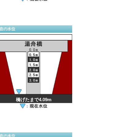
在の水位
橋げたまで4.09m
在の水位