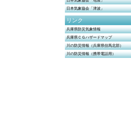
日本気象協会「地震」
日本気象協会「津波」
リンク
兵庫県防災気象情報
兵庫県ＣＧハザードマップ
川の防災情報（兵庫県但馬北部）
川の防災情報（携帯電話用）