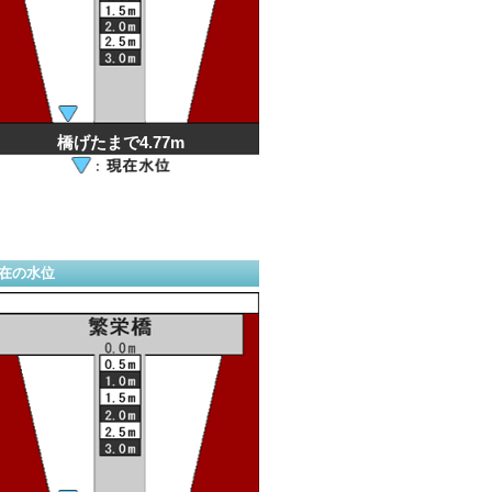
橋げたまで4.77m
在の水位