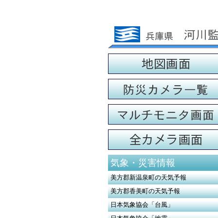
気象・災害情報
美方郡新温泉町の天気予報
美方郡香美町の天気予報
日本気象協会「台風」