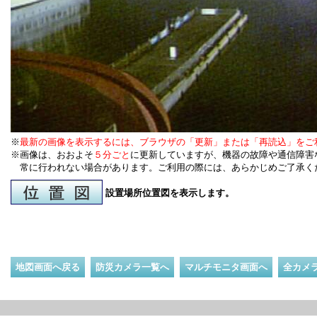
※
最新の画像を表示するには、ブラウザの「更新」または「再読込」をご
※画像は、おおよそ
５分ごと
に更新していますが、機器の故障や通信障害
常に行われない場合があります。ご利用の際には、あらかじめご了承く
設置場所位置図を表示します。
地図画面へ戻る
防災カメラ一覧へ
マルチモニタ画面へ
全カメ