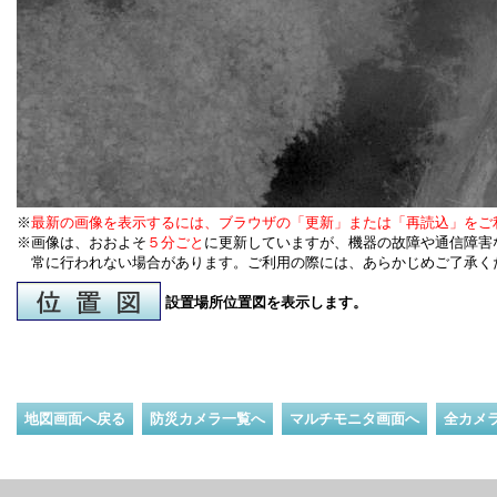
※
最新の画像を表示するには、ブラウザの「更新」または「再読込」をご
※画像は、おおよそ
５分ごと
に更新していますが、機器の故障や通信障害
常に行われない場合があります。ご利用の際には、あらかじめご了承く
設置場所位置図を表示します。
地図画面へ戻る
防災カメラ一覧へ
マルチモニタ画面へ
全カメ