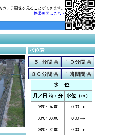
もカメラ画像を見ることができます。
携帯画面はこちら
水位表
水 位
月／日 時：分
水位（ｍ）
08/07 04:00
0.00
08/07 03:00
0.00
08/07 02:00
0.00