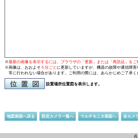
※
最新の画像を表示するには、ブラウザの「更新」または「再読込」をご
※画像は、おおよそ
５分ごと
に更新していますが、機器の故障や通信障害
常に行われない場合があります。ご利用の際には、あらかじめご了承く
設置場所位置図を表示します。
地図画面へ戻る
防災カメラ一覧へ
マルチモニタ画面へ
全カメ
兵