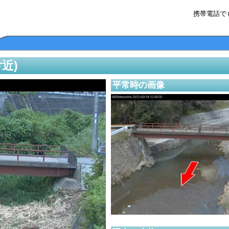
携帯電話で
近)
平常時の画像