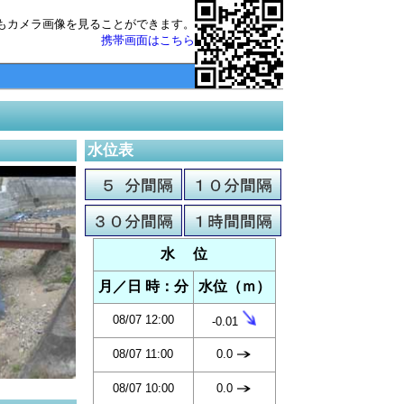
もカメラ画像を見ることができます。
携帯画面はこちら
水位表
水 位
月／日 時：分
水位（ｍ）
08/07 12:00
-0.01
08/07 11:00
0.0
08/07 10:00
0.0