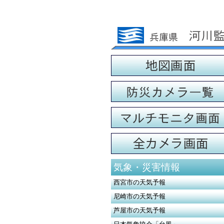
気象・災害情報
西宮市の天気予報
尼崎市の天気予報
芦屋市の天気予報