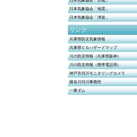
日本気象協会「台風」
日本気象協会「地震」
日本気象協会「津波」
リンク
兵庫県防災気象情報
兵庫県ＣＧハザードマップ
川の防災情報（兵庫県阪神）
川の防災情報（携帯電話用）
神戸市河川モニタリングカメラ
猪名川河川事務所
一庫ダム