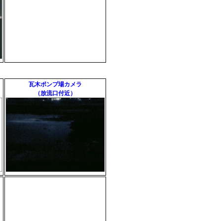
瓦木ポンプ場カメラ
（放流口付近）