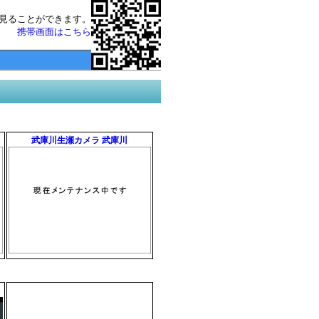
見ることができます。
携帯画面はこちら
武庫川生瀬カメラ 武庫川