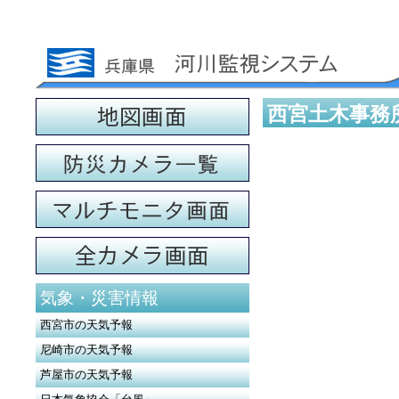
西宮土木事務
気象・災害情報
西宮市の天気予報
尼崎市の天気予報
芦屋市の天気予報