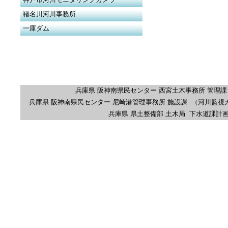
猪名川河川事務所
一庫ダム
兵庫県 阪神南県民センター 西宮土木事務所 管理課
兵庫県 阪神南県民センター 尼崎港管理事務所 施設課 （河川監視
兵庫県 県土整備部 土木局 下水道課計