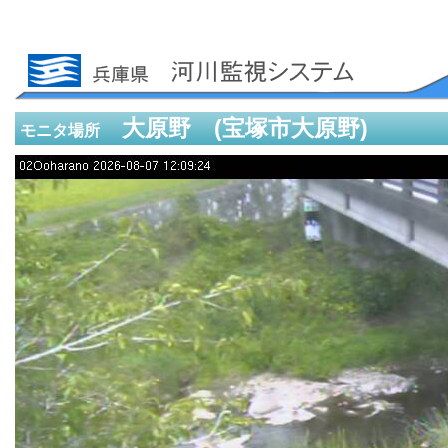
大原野 (宝塚市大原野)
モニタ場所