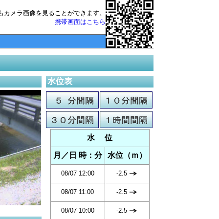
もカメラ画像を見ることができます。
携帯画面はこちら
水位表
水 位
月／日 時：分
水位（ｍ）
08/07 12:00
-2.5
08/07 11:00
-2.5
08/07 10:00
-2.5